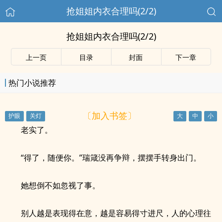
抢姐姐内衣合理吗(2/2)
抢姐姐内衣合理吗(2/2)
上一页
目录
封面
下一章
热门小说推荐
〔加入书签〕
老实了。
“得了，随便你。”瑞箴没再争辩，摆摆手转身出门。
她想倒不如忽视了事。
别人越是表现得在意，越是容易得寸进尺，人的心理往