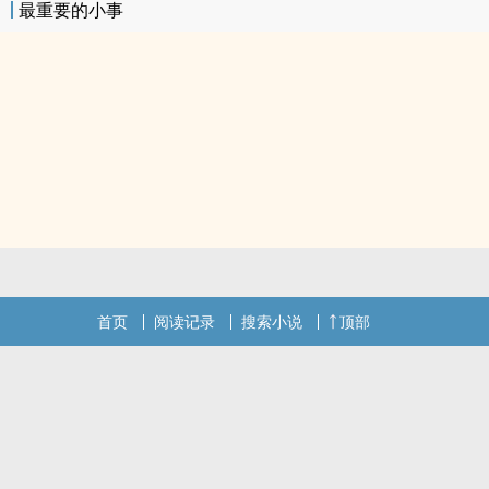
最重要的小事
首页
阅读记录
搜索小说
顶部
.
.