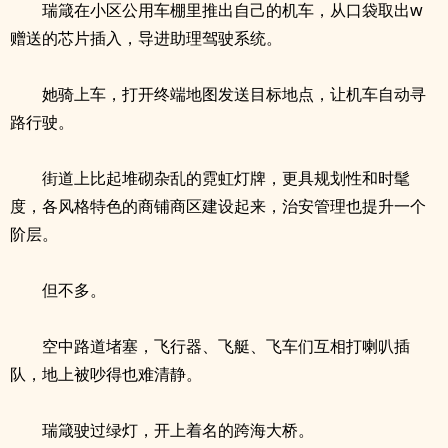
瑞箴在小区公用车棚里推出自己的机车，从口袋取出w
赠送的芯片插入，导进助理驾驶系统。
她骑上车，打开终端地图发送目标地点，让机车自动寻
路行驶。
街道上比起堆砌杂乱的霓虹灯牌，更具规划性和时髦
度，各风格特色的商铺商区建设起来，治安管理也提升一个
阶层。
但不多。
空中路道堵塞，飞行器、飞艇、飞车们互相打喇叭插
队，地上被吵得也难清静。
瑞箴驶过绿灯，开上着名的跨海大桥。