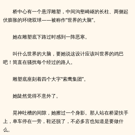
桥中心有一个悬浮雕塑，中间沟壑崎岖的长柱、两侧起
伏膨胀的环绕双球——被称作“世界的大脑”。
她在雕塑底下路过时感到一阵恶寒。
叫什么世界的大脑，要她说这设计应该叫世界的鸡巴
吧！简直在骚扰每个经过的路人。
雕塑底座刻着四个大字“索鹰集团”。
她陡然觉得不意外了。
晃神吐槽的间隙，她擦过一个身影。那人站在桥梁扶手
上，单车停在一旁，鞋还脱了，不必多言也知道是要做什
么。