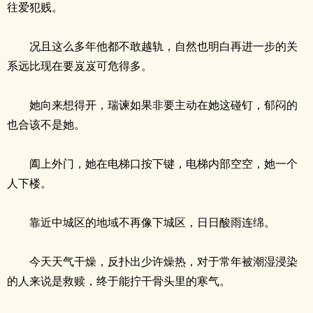
往爱犯贱。
况且这么多年他都不敢越轨，自然也明白再进一步的关
系远比现在要岌岌可危得多。
她向来想得开，瑞谏如果非要主动在她这碰钉，郁闷的
也合该不是她。
阖上外门，她在电梯口按下键，电梯内部空空，她一个
人下楼。
靠近中城区的地域不再像下城区，日日酸雨连绵。
今天天气干燥，反扑出少许燥热，对于常年被潮湿浸染
的人来说是救赎，终于能拧干骨头里的寒气。