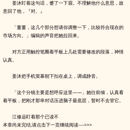
姜沐盯着这句话，蹙了一下眉。不理解他什么意思，故
意回了他，『对。』
「薑薑，这几个部分想请你调整一下，比较符合现在的
市场方向。」编辑的声音把她拉回来。
对方正用触控笔圈着平板上几处需要修改的段落，神情
认真。
姜沐把手机萤幕朝下扣在桌上，调成静音。
「这个分镜主要是想呼应这里——」她往前倾，认真看
着平板，把刚才那串对话压进脑子最底层，暂时不去管它。
江修远盯着那个已读不
本章尚未完结,请点击下一页继续阅读---->>>