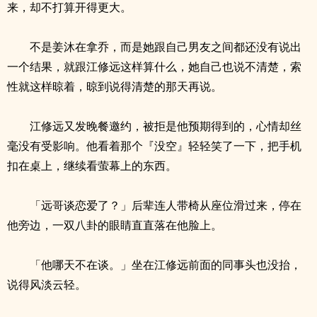
来，却不打算开得更大。
不是姜沐在拿乔，而是她跟自己男友之间都还没有说出
一个结果，就跟江修远这样算什么，她自己也说不清楚，索
性就这样晾着，晾到说得清楚的那天再说。
江修远又发晚餐邀约，被拒是他预期得到的，心情却丝
毫没有受影响。他看着那个『没空』轻轻笑了一下，把手机
扣在桌上，继续看萤幕上的东西。
「远哥谈恋爱了？」后辈连人带椅从座位滑过来，停在
他旁边，一双八卦的眼睛直直落在他脸上。
「他哪天不在谈。」坐在江修远前面的同事头也没抬，
说得风淡云轻。