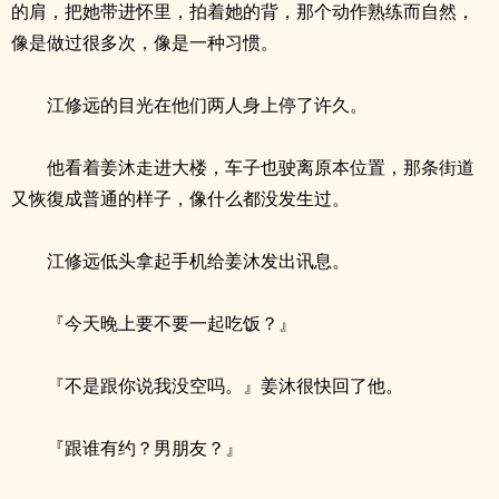
的肩，把她带进怀里，拍着她的背，那个动作熟练而自然，
像是做过很多次，像是一种习惯。
江修远的目光在他们两人身上停了许久。
他看着姜沐走进大楼，车子也驶离原本位置，那条街道
又恢復成普通的样子，像什么都没发生过。
江修远低头拿起手机给姜沐发出讯息。
『今天晚上要不要一起吃饭？』
『不是跟你说我没空吗。』姜沐很快回了他。
『跟谁有约？男朋友？』