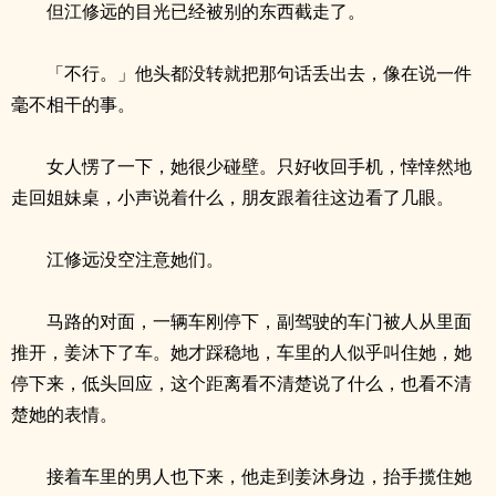
但江修远的目光已经被别的东西截走了。
「不行。」他头都没转就把那句话丢出去，像在说一件
毫不相干的事。
女人愣了一下，她很少碰壁。只好收回手机，悻悻然地
走回姐妹桌，小声说着什么，朋友跟着往这边看了几眼。
江修远没空注意她们。
马路的对面，一辆车刚停下，副驾驶的车门被人从里面
推开，姜沐下了车。她才踩稳地，车里的人似乎叫住她，她
停下来，低头回应，这个距离看不清楚说了什么，也看不清
楚她的表情。
接着车里的男人也下来，他走到姜沐身边，抬手揽住她