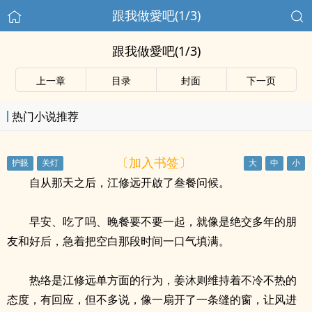
跟我做愛吧(1/3)
跟我做愛吧(1/3)
上一章
目录
封面
下一页
热门小说推荐
〔加入书签〕
自从那天之后，江修远开啟了叁餐问候。
早安、吃了吗、晚餐要不要一起，就像是绝交多年的朋
友和好后，急着把空白那段时间一口气填满。
热络是江修远单方面的行为，姜沐则维持着不冷不热的
态度，有回应，但不多说，像一扇开了一条缝的窗，让风进